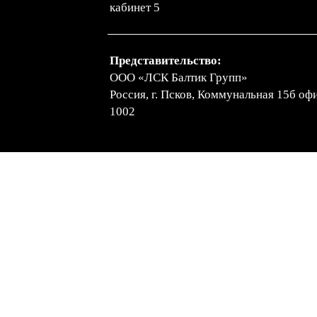
кабинет 5
Представительство:
ООО «ЛСК Балтик Групп»
Россия, г. Псков, Коммунальная 15б оф
1002