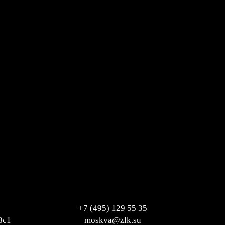
+7 (495) 129 55 35
8с1
moskva@zlk.su