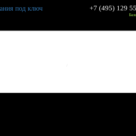
+7 (495) 129 5
Бал
ОНТАКТЫ ЗАВОДА
ИЗЛК R
ГЛАВНАЯ
КОНТАКТЫ