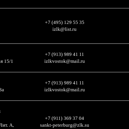
+7 (495) 129 55 35
izlk@list.ru
+7 (913) 989 41 11
ая 15/1
izlkvostok@mail.ru
+7 (913) 989 41 11
3а
izlkvostok@mail.ru
:
+7 (911) 369 37 04
Лит. А,
sankt-peterburg@zlk.su