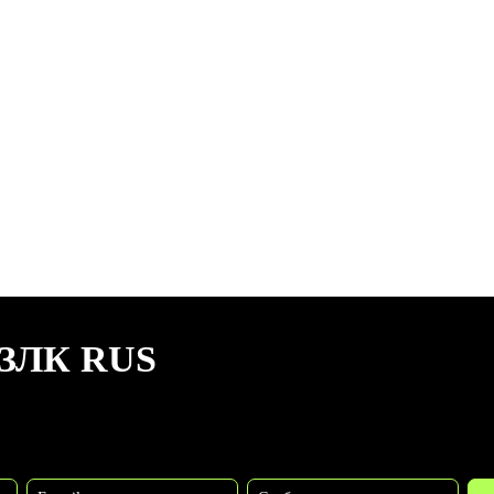
ЗЛК RUS