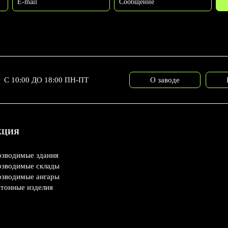
E-mail
Сообщение
С 10:00 ДО 18:00 ПН-ПТ
О заводе
КЦИЯ
озводимые здания
озводимые склады
озводимые ангары
тонные изделия