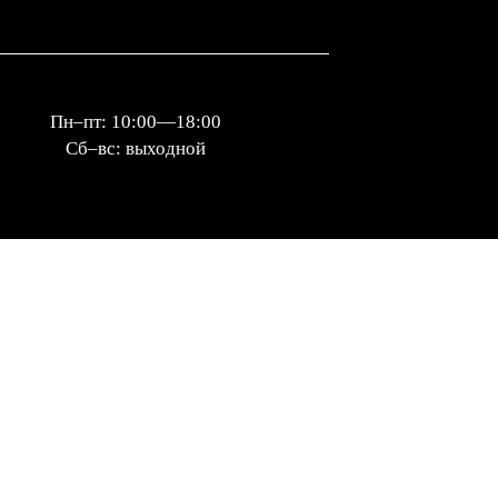
Пн–пт: 10:00—18:00
Сб–вс: выходной